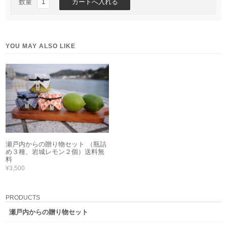
数量
YOU MAY ALSO LIKE
瀬戸内からの贈り物セット （瓶詰
め３種、岩城レモン２個）送料無
料
¥3,500
PRODUCTS
瀬戸内からの贈り物セット