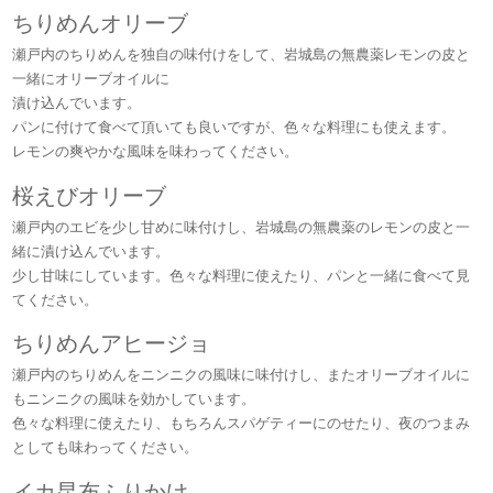
ちりめんオリーブ
瀬戸内のちりめんを独自の味付けをして、岩城島の無農薬レモンの皮と
一緒にオリーブオイルに
漬け込んでいます。
パンに付けて食べて頂いても良いですが、色々な料理にも使えます。
レモンの爽やかな風味を味わってください。
桜えびオリーブ
瀬戸内のエビを少し甘めに味付けし、岩城島の無農薬のレモンの皮と一
緒に漬け込んでいます。
少し甘味にしています。色々な料理に使えたり、パンと一緒に食べて見
てください。
ちりめんアヒージョ
瀬戸内のちりめんをニンニクの風味に味付けし、またオリーブオイルに
もニンニクの風味を効かしています。
色々な料理に使えたり、もちろんスパゲティーにのせたり、夜のつまみ
としても味わってください。
イカ昆布ふりかけ