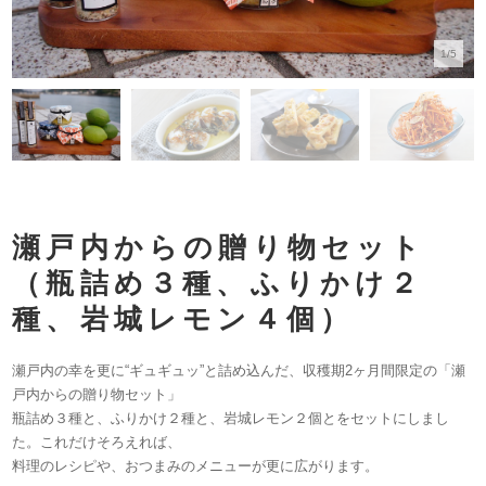
1/5
瀬戸内からの贈り物セット
（瓶詰め３種、ふりかけ２
種、岩城レモン４個）
瀬戸内の幸を更に“ギュギュッ”と詰め込んだ、収穫期2ヶ月間限定の「瀬
戸内からの贈り物セット」
瓶詰め３種と、ふりかけ２種と、岩城レモン２個とをセットにしまし
た。これだけそろえれば、
料理のレシピや、おつまみのメニューが更に広がります。